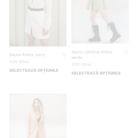
Sacou cambrat Amira,
Sacou Amira, ivory
verde
439.00
lei
439.00
lei
SELECTEAZĂ OPȚIUNILE
SELECTEAZĂ OPȚIUNILE