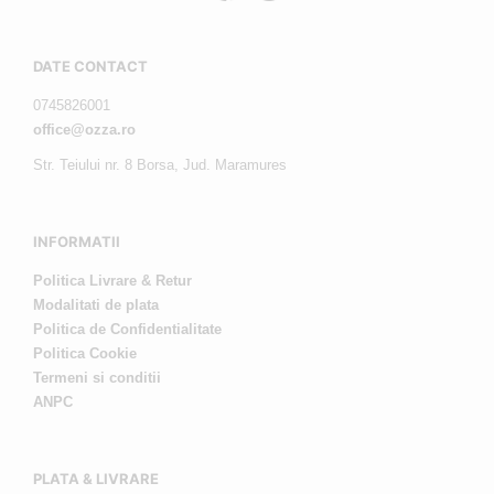
DATE CONTACT
0745826001
office@ozza.ro
Str. Teiului nr. 8 Borsa, Jud. Maramures
INFORMATII
Politica Livrare & Retur
Modalitati de plata
Politica de Confidentialitate
Politica Cookie
Termeni si conditii
ANPC
PLATA & LIVRARE