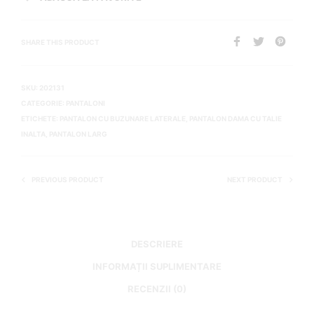
SHARE THIS PRODUCT
SKU:
202131
CATEGORIE:
PANTALONI
ETICHETE:
PANTALON CU BUZUNARE LATERALE
,
PANTALON DAMA CU TALIE
INALTA
,
PANTALON LARG
PREVIOUS PRODUCT
NEXT PRODUCT
DESCRIERE
INFORMAȚII SUPLIMENTARE
RECENZII (0)