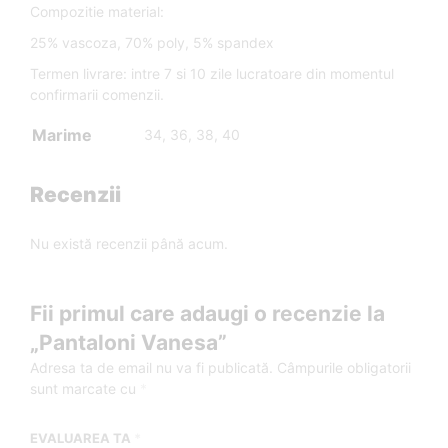
Compozitie material:
25% vascoza, 70% poly, 5% spandex
Termen livrare: intre 7 si 10 zile lucratoare din momentul
confirmarii comenzii.
Marime
34, 36, 38, 40
Recenzii
Nu există recenzii până acum.
Fii primul care adaugi o recenzie la
„Pantaloni Vanesa”
Adresa ta de email nu va fi publicată.
Câmpurile obligatorii
sunt marcate cu
*
EVALUAREA TA
*