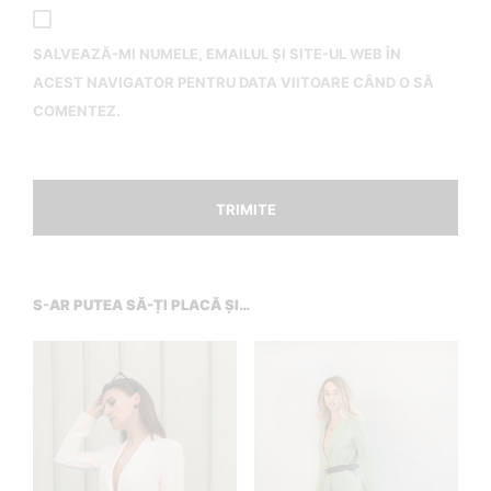
SALVEAZĂ-MI NUMELE, EMAILUL ȘI SITE-UL WEB ÎN
ACEST NAVIGATOR PENTRU DATA VIITOARE CÂND O SĂ
COMENTEZ.
S-AR PUTEA SĂ-ȚI PLACĂ ȘI…