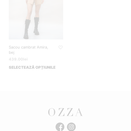
Sacou cambrat Amira,
bej
439.00
lei
SELECTEAZĂ OPȚIUNILE