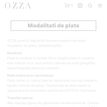
0
Modalitati de plata
OZZA pune la dispozitia dumneavoastra mai multe
modalitati de plata, detaliate astfel:
Ramburs
Plata in numerar la livrare. Daca alegeti plata in numerar
este indicat ca in ziua primirii coletului sa aveti pregatita
suma integrala aferenta comenzii.
Plata online prin card bancar
Plata online cu cardul bancar reprezinta cea mai simpla si
rapida metoda de plata. Tranzactiile se efectueaza in
siguranta prin intermediul platformei NETOPIA Payments.
Transfer bancar
Alta metoda sigura de plata este transferul bancar. Clientul