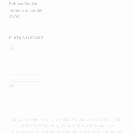
Politica Cookie
Termeni si conditii
ANPC
PLATA & LIVRARE
Magazin online operat de M&C Fashion Lovers SRL | CIF:
39957845.Nr. inreg. la Autoritatea Nationala de
Supraveghere a Prelucrarii Datelor cu Caracter Personal: