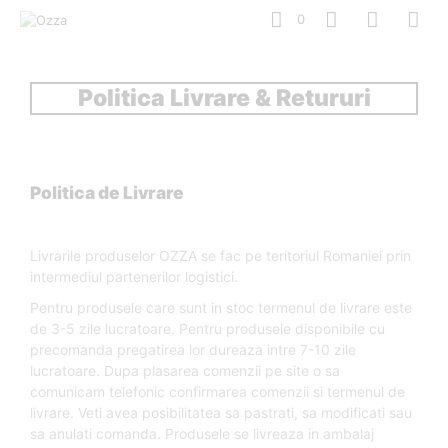
0
Politica Livrare & Retururi
Politica de Livrare
Livrarile produselor OZZA se fac pe teritoriul Romaniei prin
intermediul partenerilor logistici.
Pentru produsele care sunt in stoc termenul de livrare este
de 3-5 zile lucratoare. Pentru produsele disponibile cu
precomanda pregatirea lor dureaza intre 7-10 zile
lucratoare. Dupa plasarea comenzii pe site o sa
comunicam telefonic confirmarea comenzii si termenul de
livrare. Veti avea posibilitatea sa pastrati, sa modificati sau
sa anulati comanda. Produsele se livreaza in ambalaj