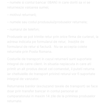
– numele si contul bancar (IBAN) in care doriti sa vi se
returneaze valoarea sumei;
– motivul returnarii;
– numele sau codul produsului/produselor returnate;
– numarul de telefon;
Produsele se pot trimite retur prin orice firma de curierat, la
adresa indicata pe formularul de retur, însoțite de
formularul de retur si factură. Nu se accepta colete
returnate prin Posta Romana.
Costurile de transport in cazul returnarii sunt suportate
integral de catre client. In situatia neplacuta in care ati
primit un alt produs decat cel comandat, il puteti returna
iar cheltuielile de transport privind returul vor fi suportate
integral de vanzator.
Returnarea banilor (excluzand taxele de transport) se face
doar prin transfer bancar in contul personal al
cumparatorului in maxim 14 zile de la primirea produselor
returnate.