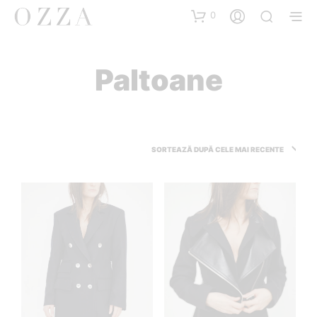
0
Paltoane