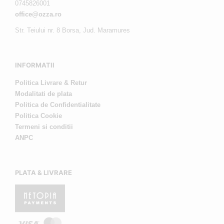
0745826001
office@ozza.ro
Str. Teiului nr. 8 Borsa, Jud. Maramures
INFORMATII
Politica Livrare & Retur
Modalitati de plata
Politica de Confidentialitate
Politica Cookie
Termeni si conditii
ANPC
PLATA & LIVRARE