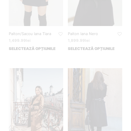
Palton/Sacou lana Tiara
Palton lana Nero
1,499.99
lei
1,899.99
lei
SELECTEAZĂ OPȚIUNILE
SELECTEAZĂ OPȚIUNILE