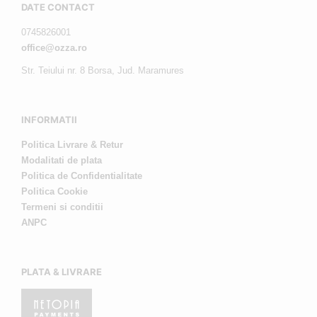
DATE CONTACT
0745826001
office@ozza.ro
Str. Teiului nr. 8 Borsa, Jud. Maramures
INFORMATII
Politica Livrare & Retur
Modalitati de plata
Politica de Confidentialitate
Politica Cookie
Termeni si conditii
ANPC
PLATA & LIVRARE