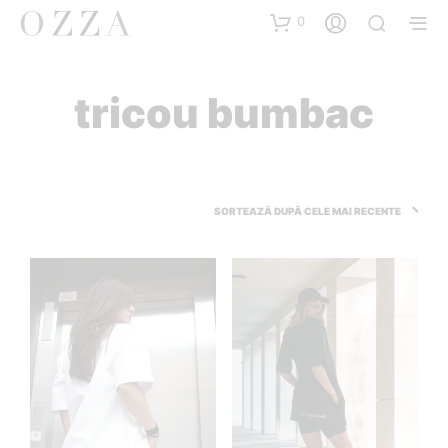
0
tricou bumbac