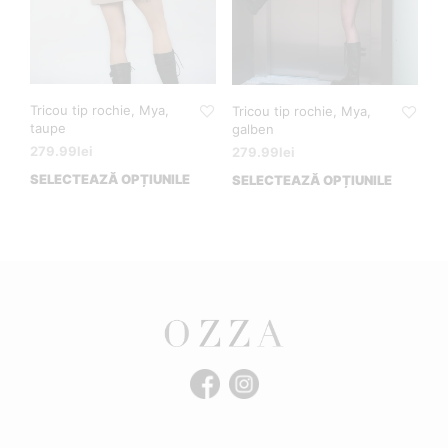
Tricou tip rochie, Mya,
Tricou tip rochie, Mya,
taupe
galben
279.99
lei
279.99
lei
SELECTEAZĂ OPȚIUNILE
SELECTEAZĂ OPȚIUNILE