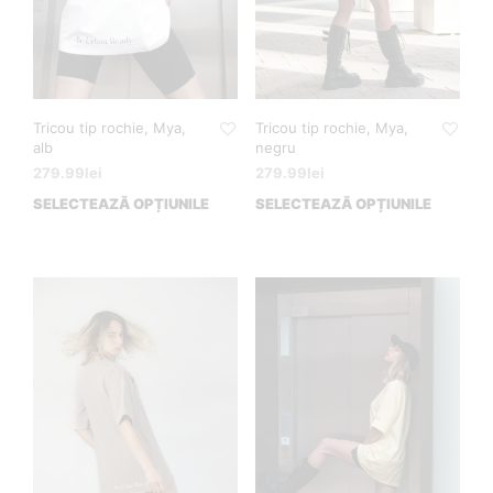
Tricou tip rochie, Mya,
Tricou tip rochie, Mya,
negru
alb
279.99
lei
279.99
lei
SELECTEAZĂ OPȚIUNILE
SELECTEAZĂ OPȚIUNILE