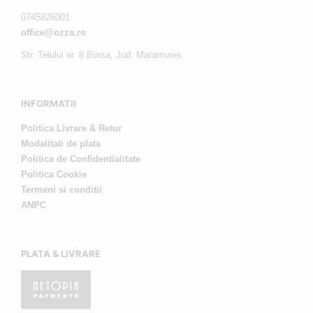
0745826001
office@ozza.ro
Str. Teiului nr. 8 Borsa, Jud. Maramures
INFORMATII
Politica Livrare & Retur
Modalitati de plata
Politica de Confidentialitate
Politica Cookie
Termeni si conditii
ANPC
PLATA & LIVRARE