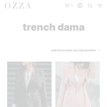
0
trench dama