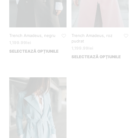
Trench Amadeus, negru
Trench Amadeus, roz
pudrat
1,199.99
lei
1,199.99
lei
SELECTEAZĂ OPȚIUNILE
SELECTEAZĂ OPȚIUNILE