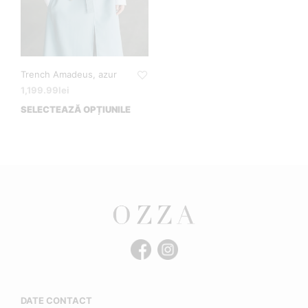
Trench Amadeus, azur
1,199.99
lei
SELECTEAZĂ OPȚIUNILE
DATE CONTACT