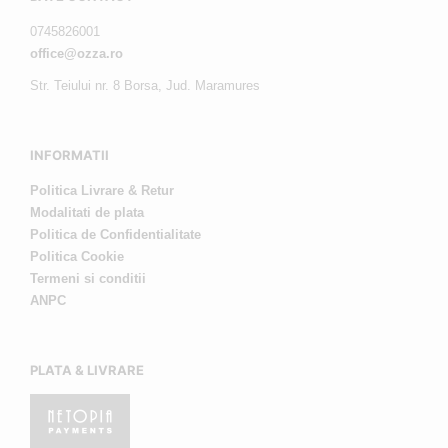
0745826001
office@ozza.ro
Str. Teiului nr. 8 Borsa, Jud. Maramures
INFORMATII
Politica Livrare & Retur
Modalitati de plata
Politica de Confidentialitate
Politica Cookie
Termeni si conditii
ANPC
PLATA & LIVRARE