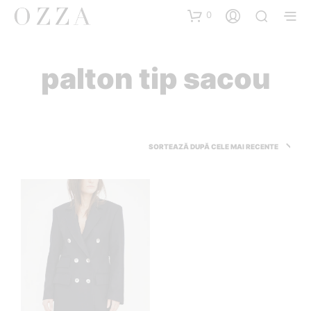
0
palton tip sacou