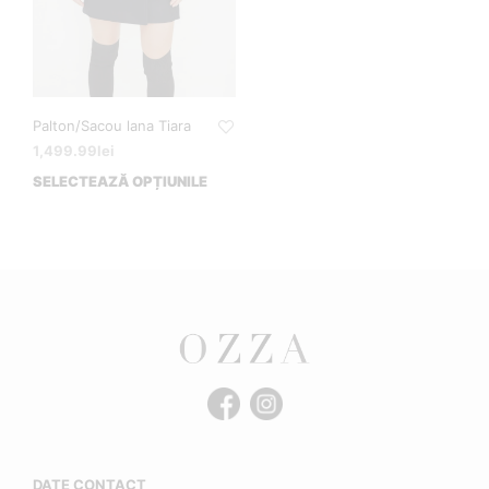
Palton/Sacou lana Tiara
1,499.99
lei
SELECTEAZĂ OPȚIUNILE
DATE CONTACT