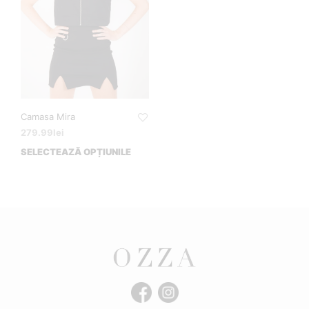
Camasa Mira
279.99
lei
SELECTEAZĂ OPȚIUNILE