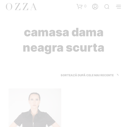
0
camasa dama
neagra scurta