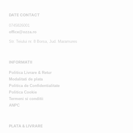
DATE CONTACT
0745826001
office@ozza.ro
Str. Teiului nr. 8 Borsa, Jud. Maramures
INFORMATII
Politica Livrare & Retur
Modalitati de plata
Politica de Confidentialitate
Politica Cookie
Termeni si conditii
ANPC
PLATA & LIVRARE