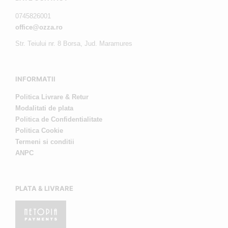
0745826001
office@ozza.ro
Str. Teiului nr. 8 Borsa, Jud. Maramures
INFORMATII
Politica Livrare & Retur
Modalitati de plata
Politica de Confidentialitate
Politica Cookie
Termeni si conditii
ANPC
PLATA & LIVRARE