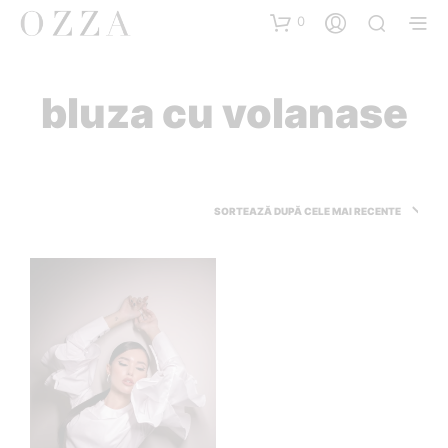
0
bluza cu volanase